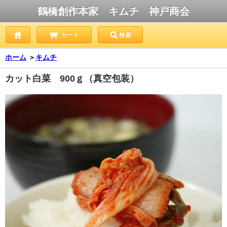
鶴橋創作本家 キムチ 神戸商会
カート
検索
ホーム
＞
キムチ
カット白菜 900ｇ（真空包装）