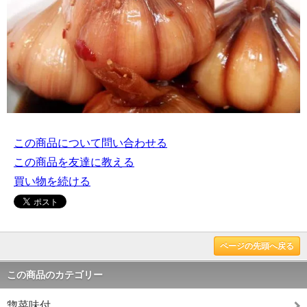
この商品について問い合わせる
この商品を友達に教える
買い物を続ける
ページの先頭へ戻る
この商品のカテゴリー
惣菜味付