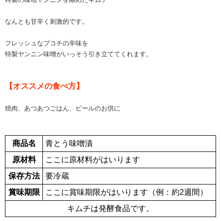
なんとも甘辛く刺激的です。
フレッシュなプコチの辛味を
特製ヤンニン味噌がいっそう引き立ててくれます。
【オススメの食べ方】
焼肉、あつあつごはん、ビールのお供に
商品名
青とう味噌漬
原材料
ここに原材料がはいります
保存方法
要冷蔵
賞味期限
ここに賞味期限がはいります（例：約2週間）
キムチは発酵食品です。