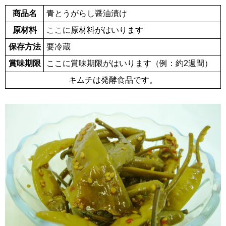
商品名
青とうがらし醤油漬け
原材料
ここに原材料がはいります
保存方法
要冷蔵
賞味期限
ここに賞味期限がはいります（例：約2週間）
キムチは発酵食品です。