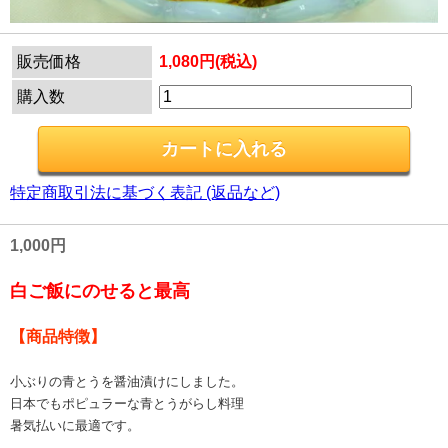
販売価格
1,080円(税込)
購入数
特定商取引法に基づく表記 (返品など)
1,000円
白ご飯にのせると最高
【商品特徴】
小ぶりの青とうを醤油漬けにしました。
日本でもポピュラーな青とうがらし料理
暑気払いに最適です。